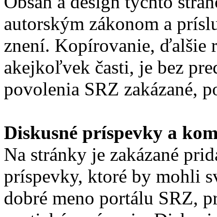
Obsah a design týchto strá
autorským zákonom a prísl
znení. Kopírovanie, ďalšie 
akejkoľvek časti, je bez p
povolenia SRZ zakázané, po
Diskusné príspevky a kom
Na stránky je zakázané pri
príspevky, ktoré by mohli
dobré meno portálu SRZ, p