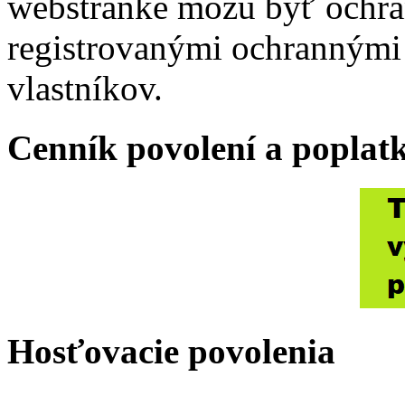
webstránke môžu byť ochr
registrovanými ochrannými
vlastníkov.
Cenník povolení a poplat
Hosťovacie povolenia