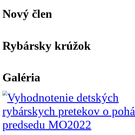
Nový člen
Rybársky krúžok
Galéria