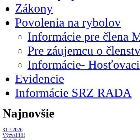
Zákony
Povolenia na rybolov
Informácie pre člena
Pre záujemcu o člens
Informácie- Hosťovaci
Evidencie
Informácie SRZ RADA
Najnovšie
31.7.2026
Výzva!!!!!!