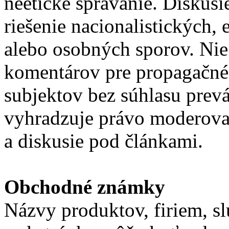
neetické správanie. Diskus
riešenie nacionalistických,
alebo osobných sporov. Nie
komentárov pre propagačné
subjektov bez súhlasu prev
vyhradzuje právo moderova
a diskusie pod článkami.
Obchodné známky
Názvy produktov, firiem, sl