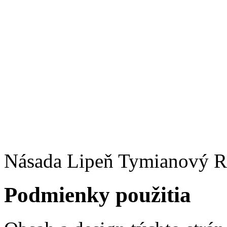
Násada Lipeň Tymianový R
Podmienky použitia