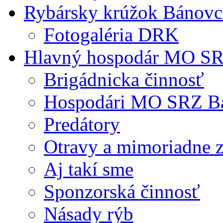
Rybársky krúžok Bánovc
Fotogaléria DRK
Hlavný hospodár MO S
Brigádnicka činnosť
Hospodári MO SRZ B
Predátory
Otravy a mimoriadne z
Aj takí sme
Sponzorská činnosť
Násady rýb