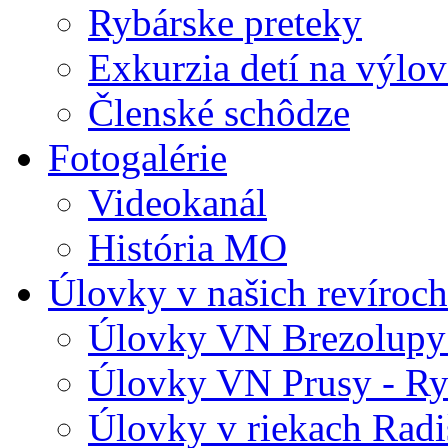
Rybárske preteky
Exkurzia detí na výlov
Členské schôdze
Fotogalérie
Videokanál
História MO
Úlovky v našich revíroch
Úlovky VN Brezolupy 
Úlovky VN Prusy - Ry
Úlovky v riekach Radi