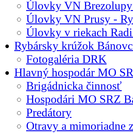
Úlovky VN Brezolupy 
Úlovky VN Prusy - Ry
Úlovky v riekach Radi
Rybársky krúžok Bánovc
Fotogaléria DRK
Hlavný hospodár MO S
Brigádnicka činnosť
Hospodári MO SRZ B
Predátory
Otravy a mimoriadne z