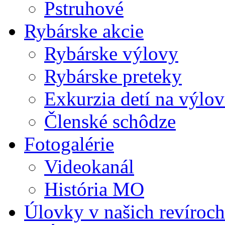
Pstruhové
Rybárske akcie
Rybárske výlovy
Rybárske preteky
Exkurzia detí na výlov
Členské schôdze
Fotogalérie
Videokanál
História MO
Úlovky v našich revíroch