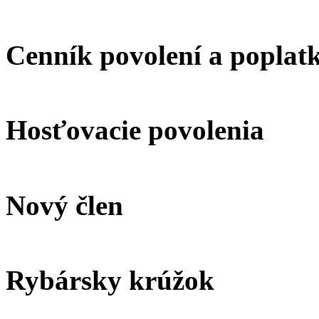
Cenník povolení a poplat
Hosťovacie povolenia
Nový člen
Rybársky krúžok