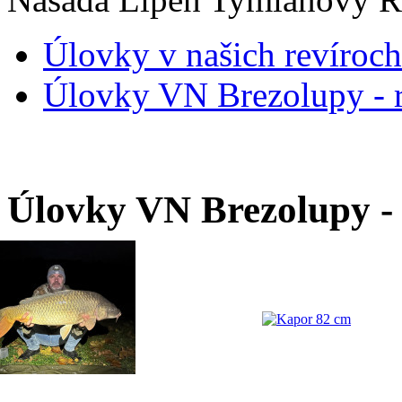
Úlovky v našich revíroch
Úlovky VN Brezolupy - r
Úlovky VN Brezolupy -